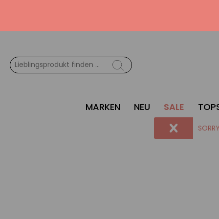
MARKEN
NEU
SALE
TOPS
SORRY 