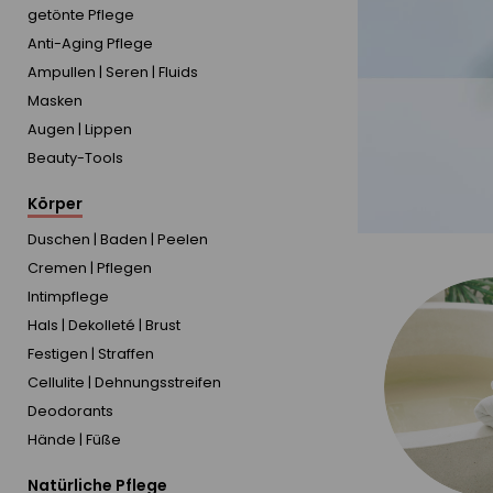
getönte Pflege
Anti-Aging Pflege
Ampullen | Seren | Fluids
Masken
Augen | Lippen
Beauty-Tools
Körper
Duschen | Baden | Peelen
Cremen | Pflegen
Intimpflege
Hals | Dekolleté | Brust
Festigen | Straffen
Cellulite | Dehnungsstreifen
Deodorants
Hände | Füße
Natürliche Pflege