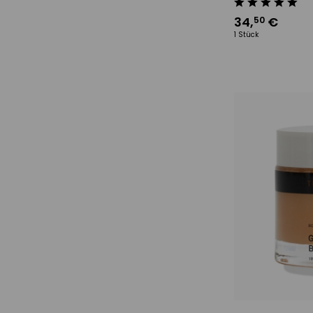
34
,
€
50
1 Stück