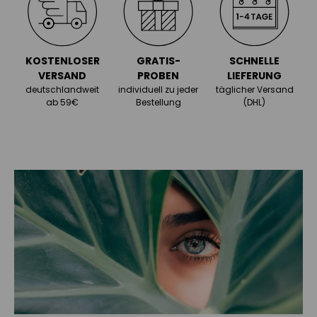
KOSTENLOSER
GRATIS-
SCHNELLE
VERSAND
PROBEN
LIEFERUNG
deutschlandweit
individuell zu jeder
täglicher Versand
ab 59€
Bestellung
(DHL)