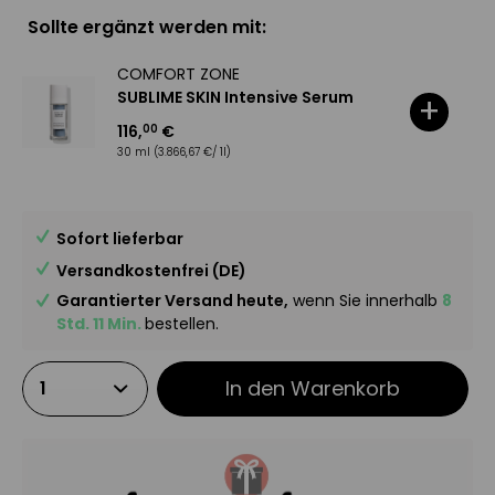
Sollte ergänzt werden mit:
COMFORT ZONE
SUBLIME SKIN Intensive Serum
+
116
,
€
00
30 ml
(3.866,67 €/ 1l)
Sofort lieferbar
Versandkostenfrei (DE)
Garantierter Versand heute,
wenn Sie innerhalb
8
Std. 11 Min.
bestellen.
In den
Warenkorb