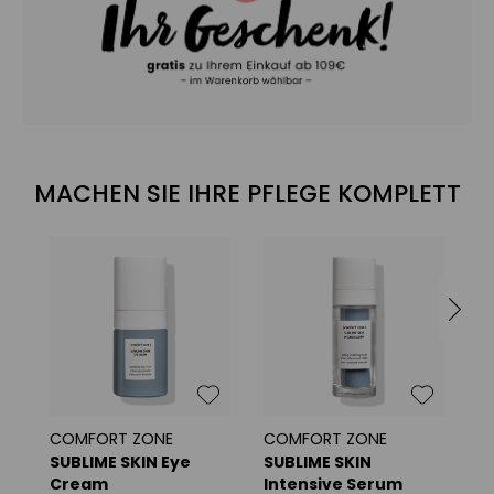
MACHEN SIE IHRE PFLEGE KOMPLETT
COMFORT ZONE
COMFORT ZONE
C
SUBLIME SKIN Eye
SUBLIME SKIN
S
Cream
Intensive Serum
C