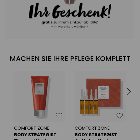
MACHEN SIE IHRE PFLEGE KOMPLETT
COMFORT ZONE
COMFORT ZONE
C
BODY STRATEGIST
BODY STRATEGIST
B