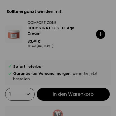
Sollte ergänzt werden mit:
COMFORT ZONE
BODY STRATEGIST D-Age
+
Cream
83
,
€
25
180 ml
(462,50 €/ 1l)
Sofort lieferbar
Garantierter Versand morgen,
wenn Sie jetzt
bestellen.
In den
Warenkorb