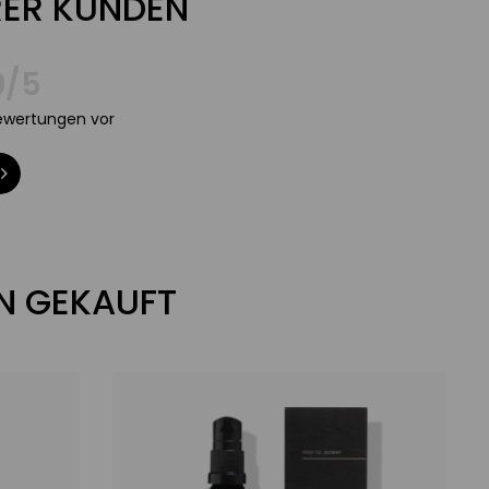
ER KUNDEN
0/5
Bewertungen vor
N GEKAUFT