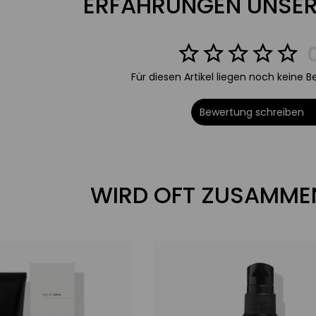
ERFAHRUNGEN UNSER
eit die Haut
eres & gesünderes Hautbild
Für diesen Artikel liegen noch keine 
Haut wieder zum Strahlen
Bewertung schreiben
WIRD OFT ZUSAMME