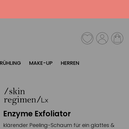
FRÜHLING
MAKE-UP
HERREN
Enzyme Exfoliator
klärender Peeling-Schaum für ein glattes &