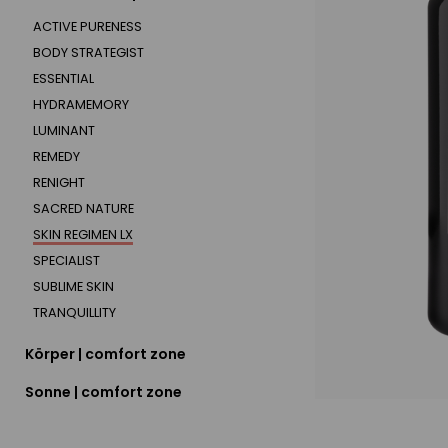
ACTIVE PURENESS
BODY STRATEGIST
ESSENTIAL
HYDRAMEMORY
LUMINANT
REMEDY
RENIGHT
SACRED NATURE
SKIN REGIMEN LX
SPECIALIST
SUBLIME SKIN
TRANQUILLITY
Körper | comfort zone
Sonne | comfort zone