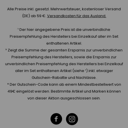
Alle Preise inkl. gesetzl. Mehrwertsteuer, kostenloser Versand
(DE) ab 59 €.
Versandkosten für das Ausland.
¹ Der hier angegebene Preis ist die unverbindliche
Preisempfehlung des Herstellers bei Einzelkauf aller im Set
enthaltenen Artikel.
² Zeigt die Summe der gesamten Ersparnis zur unverbindlichen
Preisempfehlung des Herstellers, sowie die Ersparnis zur
unverbindlichen Preisempfehlung des Herstellers bei Einzelkauf
aller im Set enthaltenen Artikel (siehe ¹) inkl. etwaiger
Gutschein-Rabatte und Nachlässe.
* Der Gutschein-Code kann ab einem Mindestbestellwert von
49€ eingelöst werden. Bestimmte Artikel und Marken können
von dieser Aktion ausgeschlossen sein.