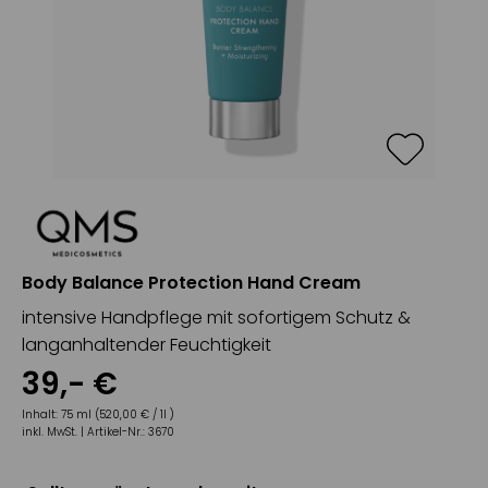
Body Balance Protection Hand Cream
intensive Handpflege mit sofortigem Schutz &
langanhaltender Feuchtigkeit
39
,-
€
Inhalt:
75 ml (520,00 € / 1l )
inkl. MwSt. |
Artikel-Nr.:
3670