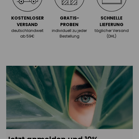
KOSTENLOSER
GRATIS-
SCHNELLE
VERSAND
PROBEN
LIEFERUNG
deutschlandweit
individuell zu jeder
täglicher Versand
ab 59€
Bestellung
(DHL)