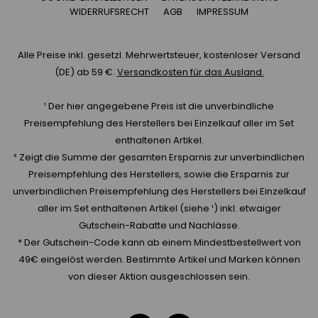
WIDERRUFSRECHT
AGB
IMPRESSUM
Alle Preise inkl. gesetzl. Mehrwertsteuer, kostenloser Versand
(DE) ab 59 €.
Versandkosten für das Ausland.
¹ Der hier angegebene Preis ist die unverbindliche
Preisempfehlung des Herstellers bei Einzelkauf aller im Set
enthaltenen Artikel.
² Zeigt die Summe der gesamten Ersparnis zur unverbindlichen
Preisempfehlung des Herstellers, sowie die Ersparnis zur
unverbindlichen Preisempfehlung des Herstellers bei Einzelkauf
aller im Set enthaltenen Artikel (siehe ¹) inkl. etwaiger
Gutschein-Rabatte und Nachlässe.
* Der Gutschein-Code kann ab einem Mindestbestellwert von
49€ eingelöst werden. Bestimmte Artikel und Marken können
von dieser Aktion ausgeschlossen sein.