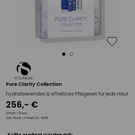
Pure Clarity Collection
hydratisierendes & effektives Pflegeset für jede Haut
256
,-
€
Inhalt:
1 Stück
inkl. MwSt. |
Artikel-Nr.:
4678
Sollte ergänzt werden mit: