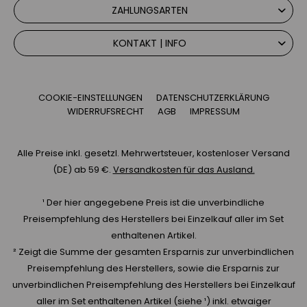
ZAHLUNGSARTEN
KONTAKT | INFO
COOKIE-EINSTELLUNGEN
DATENSCHUTZERKLÄRUNG
WIDERRUFSRECHT
AGB
IMPRESSUM
Alle Preise inkl. gesetzl. Mehrwertsteuer, kostenloser Versand
(DE) ab 59 €.
Versandkosten für das Ausland.
¹ Der hier angegebene Preis ist die unverbindliche
Preisempfehlung des Herstellers bei Einzelkauf aller im Set
enthaltenen Artikel.
² Zeigt die Summe der gesamten Ersparnis zur unverbindlichen
Preisempfehlung des Herstellers, sowie die Ersparnis zur
unverbindlichen Preisempfehlung des Herstellers bei Einzelkauf
aller im Set enthaltenen Artikel (siehe ¹) inkl. etwaiger