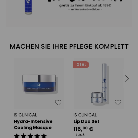
MACHEN SIE IHRE PFLEGE KOMPLETT
DEAL
IS CLINICAL
IS CLINICAL
IS
Hydra-Intensive
Lip Duo Set
M
Cooling Masque
C
116
,
€
00
1 Stück