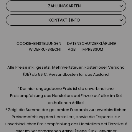
ZAHLUNGSARTEN
KONTAKT | INFO
COOKIE-EINSTELLUNGEN
DATENSCHUTZERKLÄRUNG
WIDERRUFSRECHT
AGB
IMPRESSUM
Alle Preise inkl. gesetzl. Mehrwertsteuer, kostenloser Versand
(DE) ab 59 €.
Versandkosten für das Ausland.
¹ Der hier angegebene Preis ist die unverbindliche
Preisempfehlung des Herstellers bei Einzelkauf aller im Set
enthaltenen Artikel.
² Zeigt die Summe der gesamten Ersparnis zur unverbindlichen
Preisempfehlung des Herstellers, sowie die Ersparnis zur
unverbindlichen Preisempfehlung des Herstellers bei Einzelkauf
aller im Set enthaltenen Artikel (siehe ¹) inkl. etwaiger