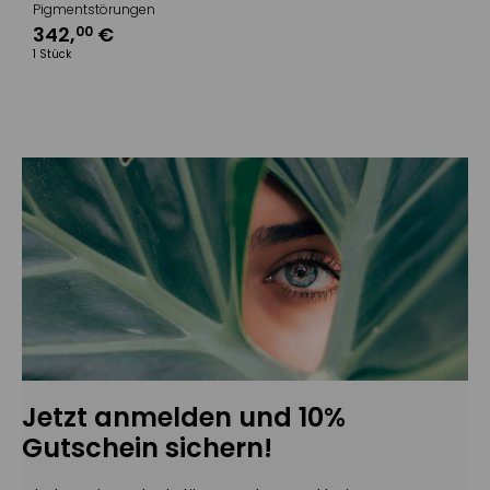
Pigmentstörungen
342
,
€
00
1 Stück
Jetzt anmelden und 10%
Gutschein sichern!