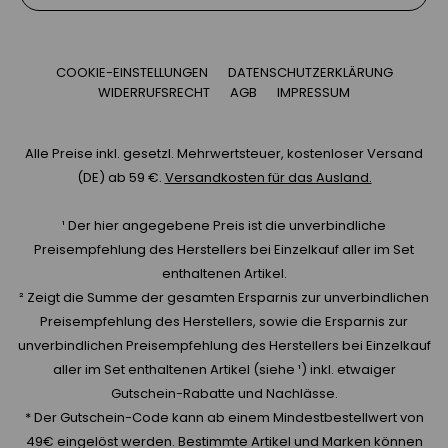
COOKIE-EINSTELLUNGEN
DATENSCHUTZERKLÄRUNG
WIDERRUFSRECHT
AGB
IMPRESSUM
Alle Preise inkl. gesetzl. Mehrwertsteuer, kostenloser Versand
(DE) ab 59 €.
Versandkosten für das Ausland.
¹ Der hier angegebene Preis ist die unverbindliche
Preisempfehlung des Herstellers bei Einzelkauf aller im Set
enthaltenen Artikel.
² Zeigt die Summe der gesamten Ersparnis zur unverbindlichen
Preisempfehlung des Herstellers, sowie die Ersparnis zur
unverbindlichen Preisempfehlung des Herstellers bei Einzelkauf
aller im Set enthaltenen Artikel (siehe ¹) inkl. etwaiger
Gutschein-Rabatte und Nachlässe.
* Der Gutschein-Code kann ab einem Mindestbestellwert von
49€ eingelöst werden. Bestimmte Artikel und Marken können