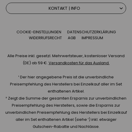
KONTAKT | INFO
COOKIE-EINSTELLUNGEN
DATENSCHUTZERKLÄRUNG
WIDERRUFSRECHT
AGB
IMPRESSUM
Alle Preise inkl. gesetzl. Mehrwertsteuer, kostenloser Versand
(DE) ab 59 €.
Versandkosten für das Ausland.
¹ Der hier angegebene Preis ist die unverbindliche
Preisempfehlung des Herstellers bei Einzelkauf aller im Set
enthaltenen Artikel.
² Zeigt die Summe der gesamten Ersparnis zur unverbindlichen
Preisempfehlung des Herstellers, sowie die Ersparnis zur
unverbindlichen Preisempfehlung des Herstellers bei Einzelkauf
aller im Set enthaltenen Artikel (siehe ¹) inkl. etwaiger
Gutschein-Rabatte und Nachlässe.