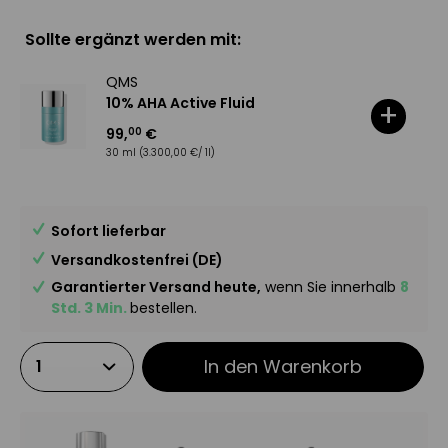
Sollte ergänzt werden mit:
QMS
10% AHA Active Fluid
+
99
,
€
00
30 ml
(3.300,00 €/ 1l)
Sofort lieferbar
Versandkostenfrei (DE)
Garantierter Versand heute,
wenn Sie innerhalb
8
Std. 3 Min.
bestellen.
In den
Warenkorb