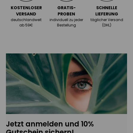
KOSTENLOSER
GRATIS-
SCHNELLE
VERSAND
PROBEN
LIEFERUNG
deutschlandweit
individuell zu jeder
täglicher Versand
ab 59€
Bestellung
(DHL)
Jetzt anmelden und 10%
Gutschein sichern!