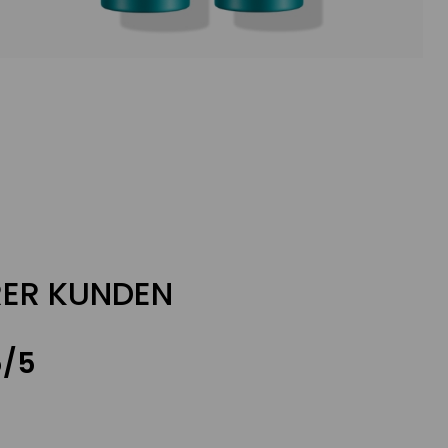
ER KUNDEN
5/5