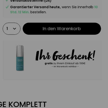
Versandkostenfrei (DE)
Garantierter Versand heute,
wenn Sie innerhalb
10
Std. 12 Min.
bestellen.
In den
Warenkorb
EGE KOMPLETT