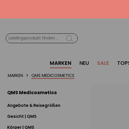
MARKEN
NEU
SALE
TOP
MARKEN
QMS MEDICOSMETICS
QMS Medicosmetics
Angebote & Reisegrößen
Gesicht | QMS
Körper | QMS