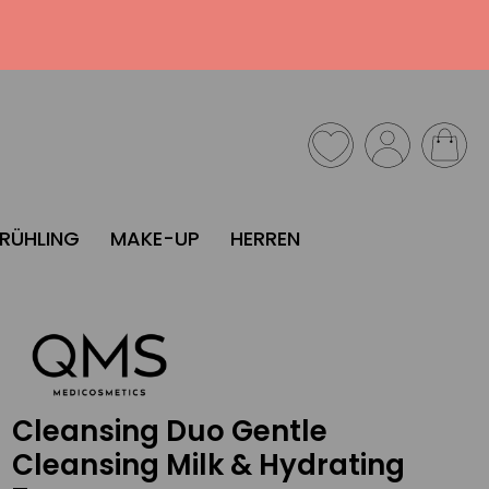
FRÜHLING
MAKE-UP
HERREN
Cleansing Duo Gentle
Cleansing Milk & Hydrating