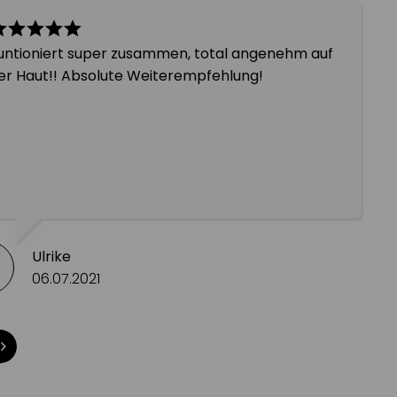
untioniert super zusammen, total angenehm auf
er Haut!! Absolute Weiterempfehlung!
Ulrike
06.07.2021