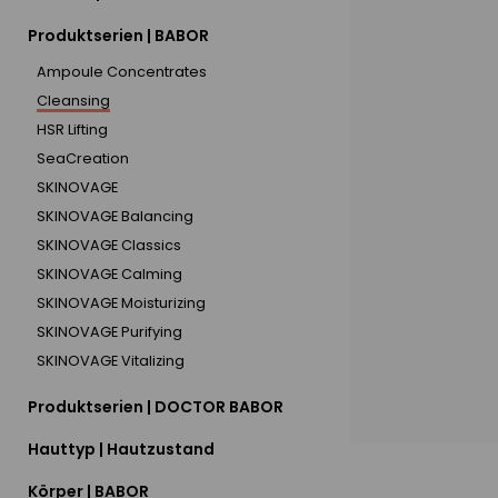
Produktserien | BABOR
Ampoule Concentrates
Cleansing
HSR Lifting
SeaCreation
SKINOVAGE
SKINOVAGE Balancing
SKINOVAGE Classics
SKINOVAGE Calming
SKINOVAGE Moisturizing
SKINOVAGE Purifying
SKINOVAGE Vitalizing
Produktserien | DOCTOR BABOR
Hauttyp | Hautzustand
Körper | BABOR