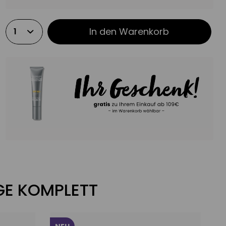
In den
Warenkorb
EGE KOMPLETT