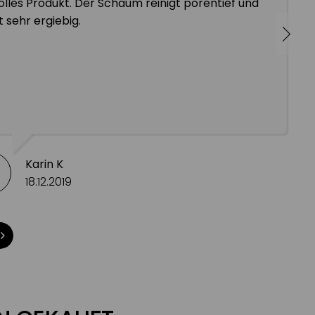
olles Produkt. Der Schaum reinigt porentief und
st sehr ergiebig.
Karin K
18.12.2019