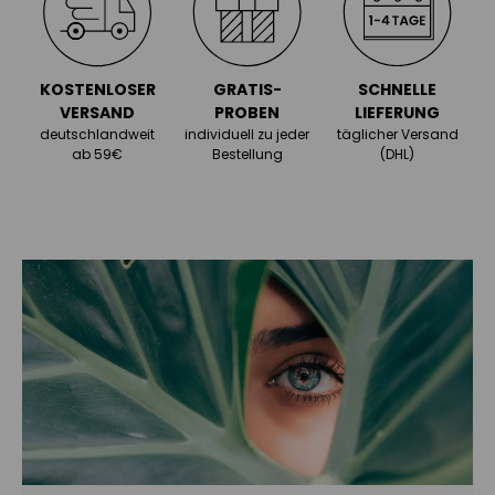
KOSTENLOSER
GRATIS-
SCHNELLE
VERSAND
PROBEN
LIEFERUNG
deutschlandweit
individuell zu jeder
täglicher Versand
ab 59€
Bestellung
(DHL)