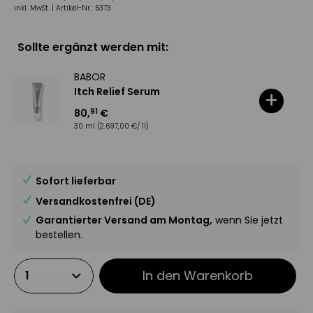
inkl. MwSt. |
Artikel-Nr.:
5373
Sollte ergänzt werden mit:
BABOR
Itch Relief Serum
+
80
,
€
91
30 ml
(2.697,00 €/ 1l)
Sofort lieferbar
Versandkostenfrei (DE)
Garantierter Versand am Montag,
wenn Sie jetzt
bestellen.
In den
Warenkorb