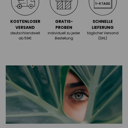
KOSTENLOSER
GRATIS-
SCHNELLE
VERSAND
PROBEN
LIEFERUNG
deutschlandweit
individuell zu jeder
täglicher Versand
ab 59€
Bestellung
(DHL)