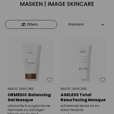
MASKEN | IMAGE SKINCARE
Filtern
IMAGE SKINCARE
IMAGE SKINCARE
ORMEDIC Balancing
AGELESS Total
Gel Masque
Resurfacing Masque
ultrasanfte & ausgleichende
exfolierende Maske für ein
Gelmaske zur sofortigen
klares Hautbild
Erfrischung der Haut