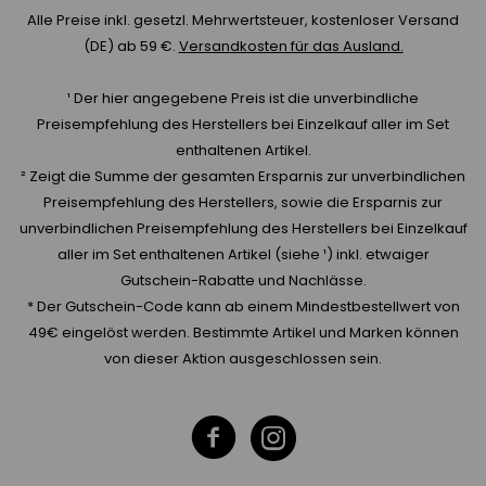
Alle Preise inkl. gesetzl. Mehrwertsteuer, kostenloser Versand
(DE) ab 59 €.
Versandkosten für das Ausland.
¹ Der hier angegebene Preis ist die unverbindliche
Preisempfehlung des Herstellers bei Einzelkauf aller im Set
enthaltenen Artikel.
² Zeigt die Summe der gesamten Ersparnis zur unverbindlichen
Preisempfehlung des Herstellers, sowie die Ersparnis zur
unverbindlichen Preisempfehlung des Herstellers bei Einzelkauf
aller im Set enthaltenen Artikel (siehe ¹) inkl. etwaiger
Gutschein-Rabatte und Nachlässe.
* Der Gutschein-Code kann ab einem Mindestbestellwert von
49€ eingelöst werden. Bestimmte Artikel und Marken können
von dieser Aktion ausgeschlossen sein.