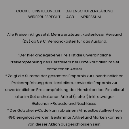
COOKIE-EINSTELLUNGEN
DATENSCHUTZERKLÄRUNG
WIDERRUFSRECHT
AGB
IMPRESSUM
Alle Preise inkl. gesetzl. Mehrwertsteuer, kostenloser Versand
(DE) ab 59 €.
Versandkosten für das Ausland.
¹ Der hier angegebene Preis ist die unverbindliche
Preisempfehlung des Herstellers bei Einzelkauf aller im Set
enthaltenen Artikel.
² Zeigt die Summe der gesamten Ersparnis zur unverbindlichen
Preisempfehlung des Herstellers, sowie die Ersparnis zur
unverbindlichen Preisempfehlung des Herstellers bei Einzelkauf
aller im Set enthaltenen Artikel (siehe ¹) inkl. etwaiger
Gutschein-Rabatte und Nachlässe.
* Der Gutschein-Code kann ab einem Mindestbestellwert von
49€ eingelöst werden. Bestimmte Artikel und Marken können
von dieser Aktion ausgeschlossen sein.