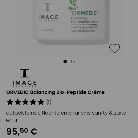
ORMEDIC Balancing Bio-Peptide Crème
(
1
)
aufpolsternde Nachtcreme für eine sanfte & zarte
Haut
95
,
€
50