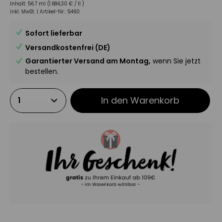
Inhalt:
56.7 ml (1.684,30 € / 1l )
inkl. MwSt. |
Artikel-Nr.:
5460
Sofort lieferbar
Versandkostenfrei (DE)
Garantierter Versand am Montag,
wenn Sie jetzt
bestellen.
In den
Warenkorb