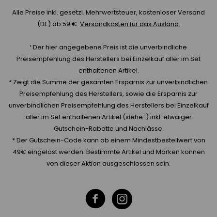
Alle Preise inkl. gesetzl. Mehrwertsteuer, kostenloser Versand
(DE) ab 59 €.
Versandkosten für das Ausland.
¹ Der hier angegebene Preis ist die unverbindliche
Preisempfehlung des Herstellers bei Einzelkauf aller im Set
enthaltenen Artikel.
² Zeigt die Summe der gesamten Ersparnis zur unverbindlichen
Preisempfehlung des Herstellers, sowie die Ersparnis zur
unverbindlichen Preisempfehlung des Herstellers bei Einzelkauf
aller im Set enthaltenen Artikel (siehe ¹) inkl. etwaiger
Gutschein-Rabatte und Nachlässe.
* Der Gutschein-Code kann ab einem Mindestbestellwert von
49€ eingelöst werden. Bestimmte Artikel und Marken können
von dieser Aktion ausgeschlossen sein.