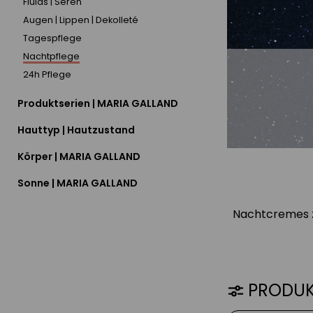
Fluids | Seren
Augen | Lippen | Dekolleté
Tagespflege
Nachtpflege
24h Pflege
Produktserien | MARIA GALLAND
Hauttyp | Hautzustand
Körper | MARIA GALLAND
Sonne | MARIA GALLAND
Nachtcremes ze
PRODUK