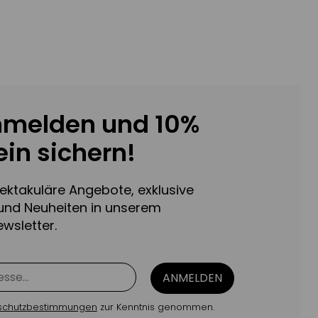
nmelden und 10%
in sichern!
pektakuläre Angebote, exklusive
und Neuheiten in unserem
wsletter.
ANMELDEN
schutzbestimmungen
zur Kenntnis genommen.