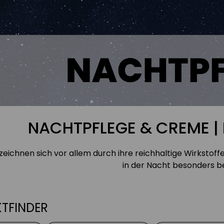
NACHTPFLEGE & CREME |
ichnen sich vor allem durch ihre reichhaltige Wirkstof
in der Nacht besonders be
TFINDER