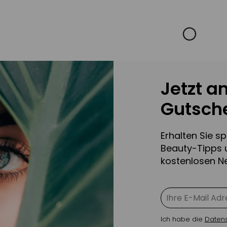
Jetzt a
Gutsche
Erhalten Sie s
Beauty-Tipps 
kostenlosen Ne
Ich habe die
Daten