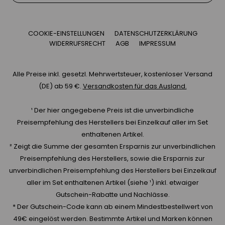
COOKIE-EINSTELLUNGEN
DATENSCHUTZERKLÄRUNG
WIDERRUFSRECHT
AGB
IMPRESSUM
Alle Preise inkl. gesetzl. Mehrwertsteuer, kostenloser Versand
(DE) ab 59 €.
Versandkosten für das Ausland.
¹ Der hier angegebene Preis ist die unverbindliche
Preisempfehlung des Herstellers bei Einzelkauf aller im Set
enthaltenen Artikel.
² Zeigt die Summe der gesamten Ersparnis zur unverbindlichen
Preisempfehlung des Herstellers, sowie die Ersparnis zur
unverbindlichen Preisempfehlung des Herstellers bei Einzelkauf
aller im Set enthaltenen Artikel (siehe ¹) inkl. etwaiger
Gutschein-Rabatte und Nachlässe.
* Der Gutschein-Code kann ab einem Mindestbestellwert von
49€ eingelöst werden. Bestimmte Artikel und Marken können