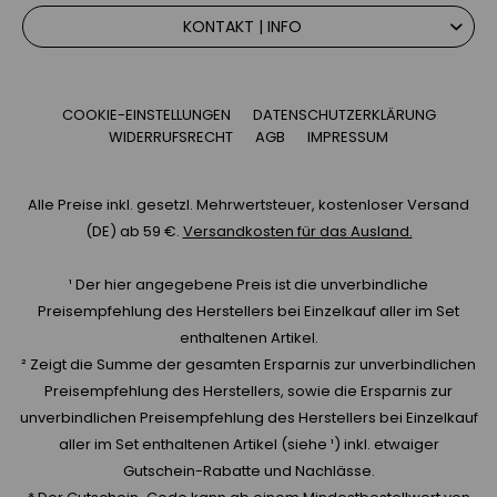
KONTAKT | INFO
COOKIE-EINSTELLUNGEN
DATENSCHUTZERKLÄRUNG
WIDERRUFSRECHT
AGB
IMPRESSUM
Alle Preise inkl. gesetzl. Mehrwertsteuer, kostenloser Versand
(DE) ab 59 €.
Versandkosten für das Ausland.
¹ Der hier angegebene Preis ist die unverbindliche
Preisempfehlung des Herstellers bei Einzelkauf aller im Set
enthaltenen Artikel.
² Zeigt die Summe der gesamten Ersparnis zur unverbindlichen
Preisempfehlung des Herstellers, sowie die Ersparnis zur
unverbindlichen Preisempfehlung des Herstellers bei Einzelkauf
aller im Set enthaltenen Artikel (siehe ¹) inkl. etwaiger
Gutschein-Rabatte und Nachlässe.