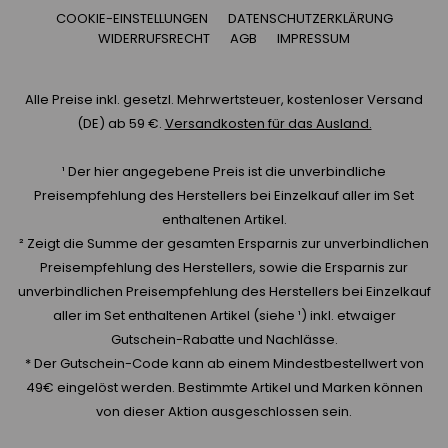
COOKIE-EINSTELLUNGEN
DATENSCHUTZERKLÄRUNG
WIDERRUFSRECHT
AGB
IMPRESSUM
Alle Preise inkl. gesetzl. Mehrwertsteuer, kostenloser Versand
(DE) ab 59 €.
Versandkosten für das Ausland.
¹ Der hier angegebene Preis ist die unverbindliche
Preisempfehlung des Herstellers bei Einzelkauf aller im Set
enthaltenen Artikel.
² Zeigt die Summe der gesamten Ersparnis zur unverbindlichen
Preisempfehlung des Herstellers, sowie die Ersparnis zur
unverbindlichen Preisempfehlung des Herstellers bei Einzelkauf
aller im Set enthaltenen Artikel (siehe ¹) inkl. etwaiger
Gutschein-Rabatte und Nachlässe.
* Der Gutschein-Code kann ab einem Mindestbestellwert von
49€ eingelöst werden. Bestimmte Artikel und Marken können
von dieser Aktion ausgeschlossen sein.