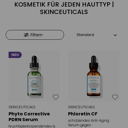
KOSMETIK FÜR JEDEN HAUTTYP |
SKINCEUTICALS
Filtern
NEU
SKINCEUTICALS
SKINCEUTICALS
Phyto Corrective
Phloretin CF
PDRN Serum
schützendes Anti-Aging
Serum gegen
feuchtigkeitsspendendes &