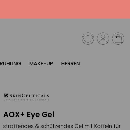
FRÜHLING
MAKE-UP
HERREN
AOX+ Eye Gel
straffendes & schützendes Gel mit Koffein für