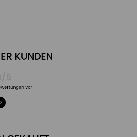
ER KUNDEN
0/5
Bewertungen vor