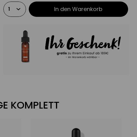
In den
Warenkorb
EGE KOMPLETT