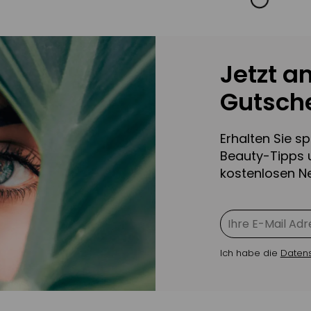
Jetzt a
Gutsche
Erhalten Sie s
Beauty-Tipps 
kostenlosen Ne
Ich habe die
Daten