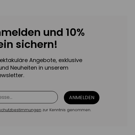
nmelden und 10%
in sichern!
pektakuläre Angebote, exklusive
und Neuheiten in unserem
wsletter.
ANMELDEN
schutzbestimmungen
zur Kenntnis genommen.