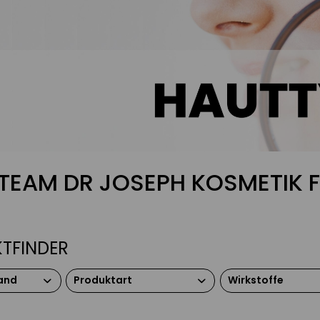
TEAM DR JOSEPH KOSMETIK F
TFINDER
and
Produktart
Wirkstoffe
Augen Make up
Hyaluron