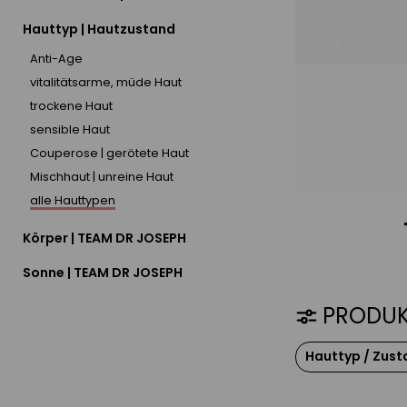
Hauttyp | Hautzustand
Anti-Age
vitalitätsarme, müde Haut
trockene Haut
sensible Haut
Couperose | gerötete Haut
Mischhaut | unreine Haut
alle Hauttypen
Körper | TEAM DR JOSEPH
Sonne | TEAM DR JOSEPH
PRODUK
Hauttyp / Zust
fett / ölig