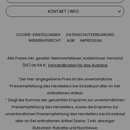
KONTAKT | INFO
COOKIE-EINSTELLUNGEN
DATENSCHUTZERKLÄRUNG
WIDERRUFSRECHT
AGB
IMPRESSUM
Alle Preise inkl. gesetzl. Mehrwertsteuer, kostenloser Versand
(DE) ab 59 €.
Versandkosten für das Ausland.
¹ Der hier angegebene Preis ist die unverbindliche
Preisempfehlung des Herstellers bei Einzelkauf aller im Set
enthaltenen Artikel.
² Zeigt die Summe der gesamten Ersparnis zur unverbindlichen
Preisempfehlung des Herstellers, sowie die Ersparnis zur
unverbindlichen Preisempfehlung des Herstellers bei Einzelkauf
aller im Set enthaltenen Artikel (siehe ¹) inkl. etwaiger
Gutschein-Rabatte und Nachlässe.