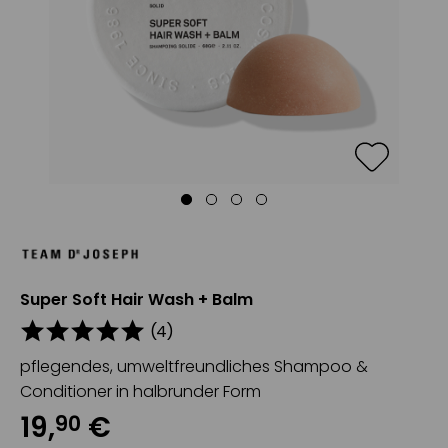
Super Soft Hair Wash + Balm
(
4
)
pflegendes, umweltfreundliches Shampoo &
Conditioner in halbrunder Form
19
,
€
90