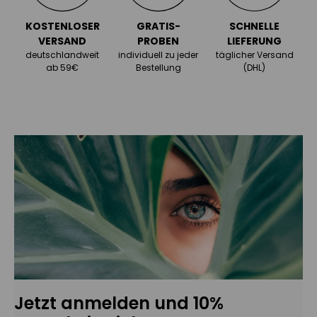
KOSTENLOSER
GRATIS-
SCHNELLE
VERSAND
PROBEN
LIEFERUNG
deutschlandweit
individuell zu jeder
täglicher Versand
ab 59€
Bestellung
(DHL)
Jetzt anmelden und 10%