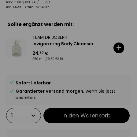
Inhalt:
60 g (33,17 € / 100 g )
inkl. MwSt. |
Artikel-Nr.:
4332
Sollte ergänzt werden mit:
TEAM DR JOSEPH
Invigorating Body Cleanser
+
24
,
€
90
250 ml
(99,60 €/ 1l)
Sofort lieferbar
Garantierter Versand morgen,
wenn Sie jetzt
bestellen.
In den
Warenkorb