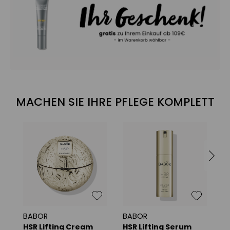
MACHEN SIE IHRE PFLEGE KOMPLETT
BABOR
BABOR
B
HSR Lifting Cream
HSR Lifting Serum
H