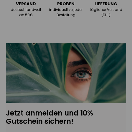
VERSAND
PROBEN
LIEFERUNG
deutschlandweit
individuell zu jeder
täglicher Versand
ab 59€
Bestellung
(DHL)
Jetzt anmelden und 10%
Gutschein sichern!