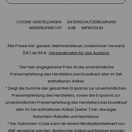
COOKIE-EINSTELLUNGEN
DATENSCHUTZERKLÄRUNG
WIDERRUFSRECHT
AGB
IMPRESSUM
Alle Preise inkl. gesetzl. Mehrwertsteuer, kostenloser Versand
(DE) ab 59 €.
Versandkosten für das Ausland.
¹ Der hier angegebene Preis ist die unverbindliche
Preisempfehlung des Herstellers bei Einzelkauf aller im Set
enthaltenen Artikel.
² Zeigt die Summe der gesamten Ersparnis zur unverbindlichen
Preisempfehlung des Herstellers, sowie die Ersparnis zur
unverbindlichen Preisempfehlung des Herstellers bei Einzelkauf
aller im Set enthaltenen Artikel (siehe ¹) inkl. etwaiger
Gutschein-Rabatte und Nachlässe.
* Der Gutschein-Code kann ab einem Mindestbestellwert von
49€ eingelöst werden. Bestimmte Artikel und Marken können