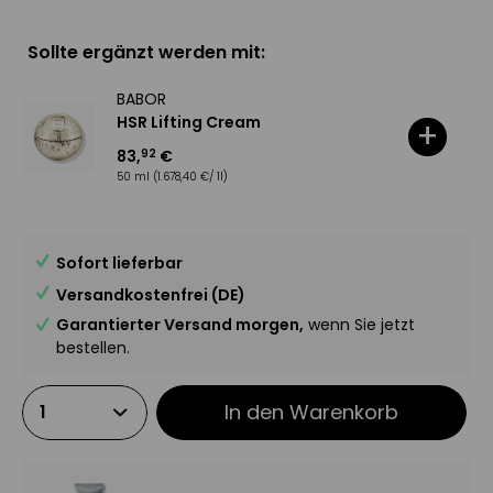
Sollte ergänzt werden mit:
BABOR
HSR Lifting Cream
+
83
,
€
92
50 ml
(1.678,40 €/ 1l)
Sofort lieferbar
Versandkostenfrei (DE)
Garantierter Versand morgen,
wenn Sie jetzt
bestellen.
In den
Warenkorb