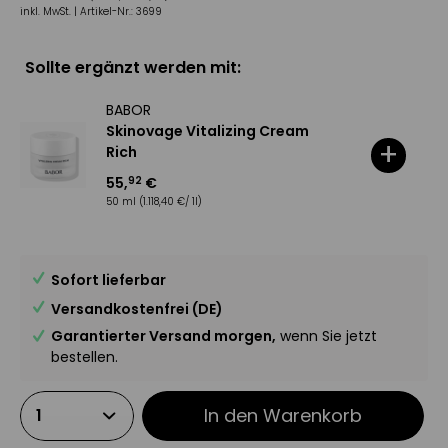
inkl. MwSt. |
Artikel-Nr.:
3699
Sollte ergänzt werden mit:
BABOR
Skinovage Vitalizing Cream
+
Rich
55
,
€
92
50 ml
(1.118,40 €/ 1l)
Sofort lieferbar
Versandkostenfrei (DE)
Garantierter Versand morgen,
wenn Sie jetzt
bestellen.
In den
Warenkorb