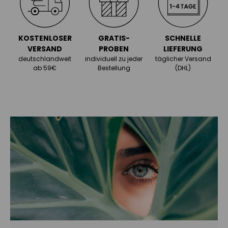
KOSTENLOSER
GRATIS-
SCHNELLE
VERSAND
PROBEN
LIEFERUNG
deutschlandweit
individuell zu jeder
täglicher Versand
ab 59€
Bestellung
(DHL)