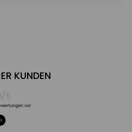
ER KUNDEN
0/5
Bewertungen vor