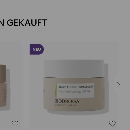
N GEKAUFT
NEU