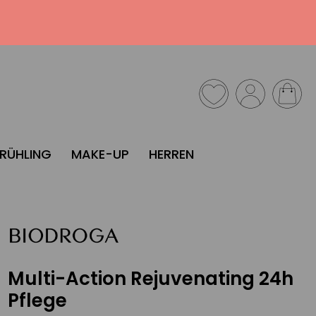
FRÜHLING
MAKE-UP
HERREN
NEU
Multi-Action Rejuvenating 24h
Pflege