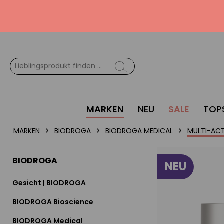
MARKEN
NEU
SALE
TOP
MARKEN
BIODROGA
BIODROGA MEDICAL
MULTI-ACT
BIODROGA
NEU
Gesicht | BIODROGA
BIODROGA Bioscience
BIODROGA Medical