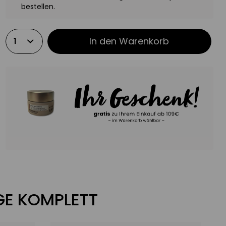
bestellen.
In den
Warenkorb
EGE KOMPLETT