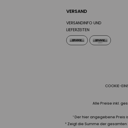
VERSAND
VERSANDINFO UND
LIEFERZEITEN
COOKIE-EIN
Alle Preise inkl. g
¹ Der hier angegebene Preis is
² Zeigt die Summe der gesamten E