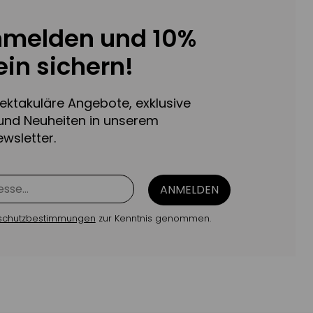
nmelden und 10%
in sichern!
pektakuläre Angebote, exklusive
und Neuheiten in unserem
wsletter.
ANMELDEN
schutzbestimmungen
zur Kenntnis genommen.