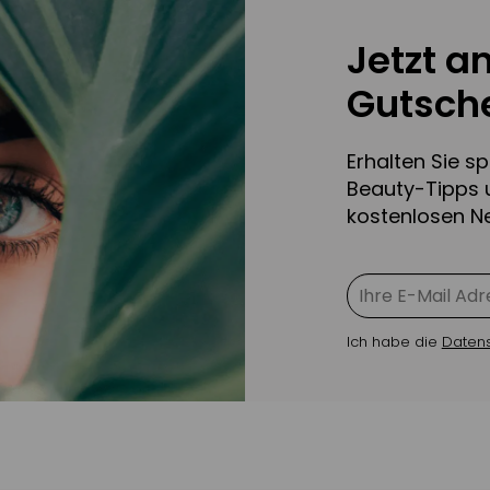
Jetzt a
Gutsche
Erhalten Sie s
Beauty-Tipps 
kostenlosen Ne
Ich habe die
Daten