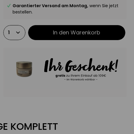
Garantierter Versand am Montag,
wenn Sie jetzt
bestellen.
In den
Warenkorb
EGE KOMPLETT