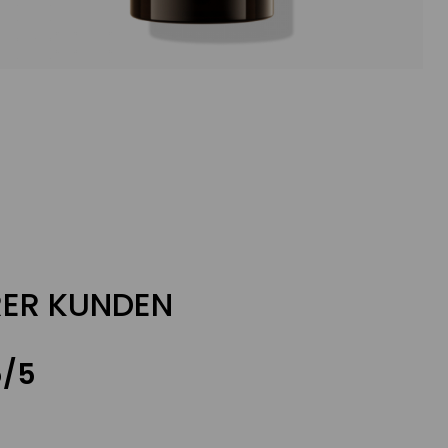
ER KUNDEN
5/5