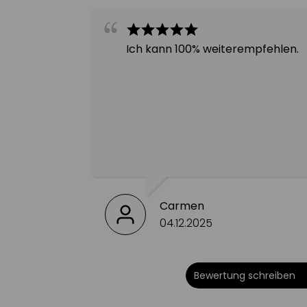
is für Face Yoga Anwendungen
Ich kann 100% weiterempfehlen.
Carmen
04.12.2025
Bewertung schreiben