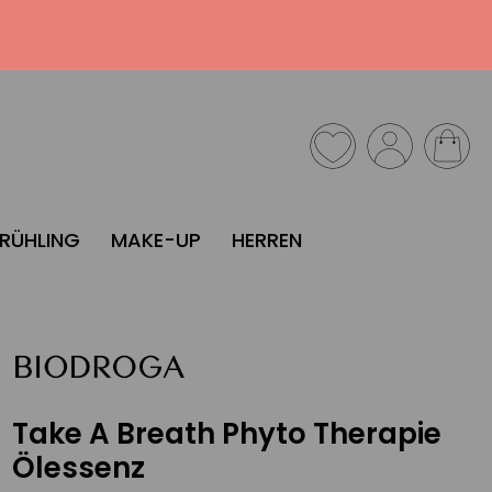
FRÜHLING
MAKE-UP
HERREN
Take A Breath Phyto Therapie
Ölessenz