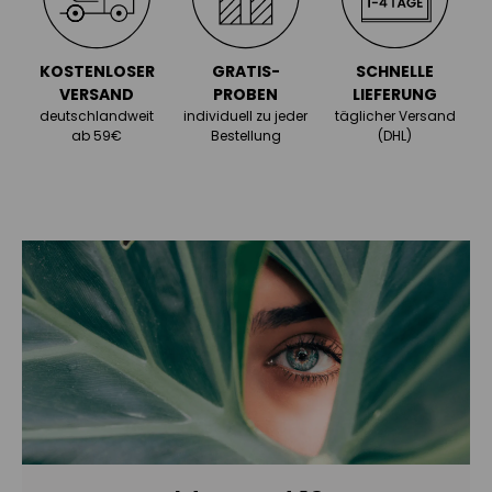
KOSTENLOSER
GRATIS-
SCHNELLE
VERSAND
PROBEN
LIEFERUNG
deutschlandweit
individuell zu jeder
täglicher Versand
ab 59€
Bestellung
(DHL)