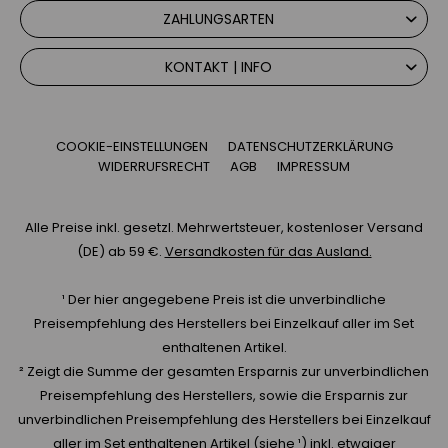
ZAHLUNGSARTEN
KONTAKT | INFO
COOKIE-EINSTELLUNGEN
DATENSCHUTZERKLÄRUNG
WIDERRUFSRECHT
AGB
IMPRESSUM
Alle Preise inkl. gesetzl. Mehrwertsteuer, kostenloser Versand
(DE) ab 59 €.
Versandkosten für das Ausland.
¹ Der hier angegebene Preis ist die unverbindliche
Preisempfehlung des Herstellers bei Einzelkauf aller im Set
enthaltenen Artikel.
² Zeigt die Summe der gesamten Ersparnis zur unverbindlichen
Preisempfehlung des Herstellers, sowie die Ersparnis zur
unverbindlichen Preisempfehlung des Herstellers bei Einzelkauf
aller im Set enthaltenen Artikel (siehe ¹) inkl. etwaiger