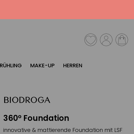
FRÜHLING
MAKE-UP
HERREN
NEU
360° Foundation
innovative & mattierende Foundation mit LSF