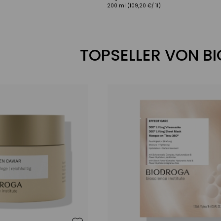
200 ml
(109,20 €/ 1l)
TOPSELLER VON B