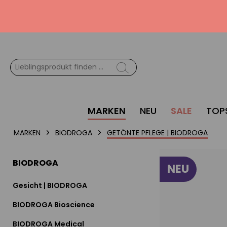
MARKEN
NEU
SALE
TOP
MARKEN
BIODROGA
GETÖNTE PFLEGE | BIODROGA
BIODROGA
NEU
Gesicht | BIODROGA
BIODROGA Bioscience
BIODROGA Medical