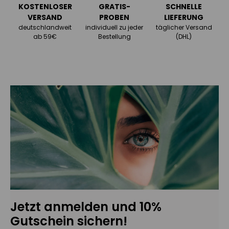
KOSTENLOSER
GRATIS-
SCHNELLE
VERSAND
PROBEN
LIEFERUNG
deutschlandweit
individuell zu jeder
täglicher Versand
ab 59€
Bestellung
(DHL)
Jetzt anmelden und 10%
Gutschein sichern!