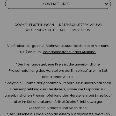
KONTAKT | INFO
COOKIE-EINSTELLUNGEN
DATENSCHUTZERKLÄRUNG
WIDERRUFSRECHT
AGB
IMPRESSUM
Alle Preise inkl. gesetzl. Mehrwertsteuer, kostenloser Versand
(DE) ab 59 €.
Versandkosten für das Ausland.
¹ Der hier angegebene Preis ist die unverbindliche
Preisempfehlung des Herstellers bei Einzelkauf aller im Set
enthaltenen Artikel.
² Zeigt die Summe der gesamten Ersparnis zur unverbindlichen
Preisempfehlung des Herstellers, sowie die Ersparnis zur
unverbindlichen Preisempfehlung des Herstellers bei Einzelkauf
aller im Set enthaltenen Artikel (siehe ¹) inkl. etwaiger
Gutschein-Rabatte und Nachlässe.
* Der Gutschein-Code kann ab einem Mindestbestellwert von