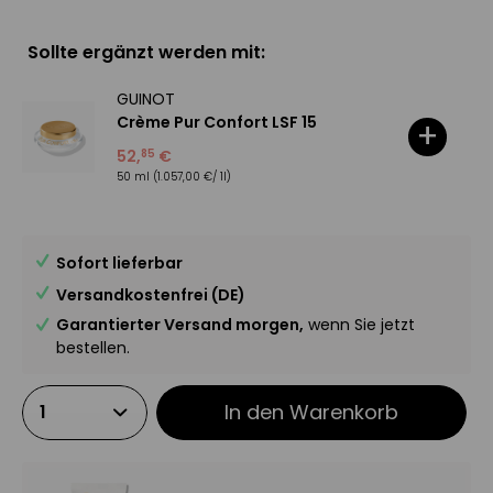
Sollte ergänzt werden mit:
GUINOT
Crème Pur Confort LSF 15
+
52
,
€
85
50 ml
(1.057,00 €/ 1l)
Sofort lieferbar
Versandkostenfrei (DE)
Garantierter Versand morgen,
wenn Sie jetzt
bestellen.
In den
Warenkorb