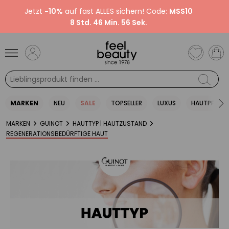
Jetzt
-10%
auf fast ALLES sichern! Code:
MSS10
8 Std. 46 Min. 55 Sek.
MARKEN
NEU
SALE
TOPSELLER
LUXUS
HAUTPFLEGE
MARKEN
GUINOT
HAUTTYP | HAUTZUSTAND
REGENERATIONSBEDÜRFTIGE HAUT