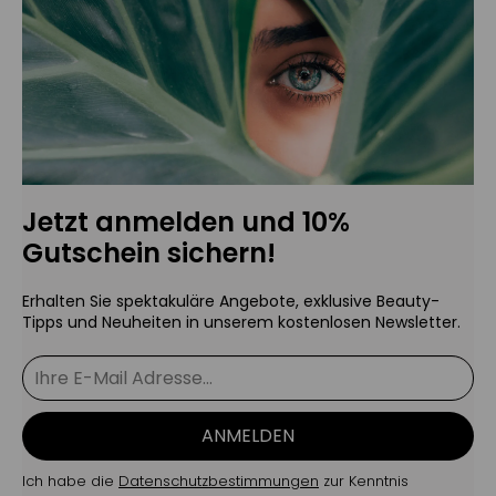
Jetzt anmelden und 10%
Gutschein sichern!
Erhalten Sie spektakuläre Angebote, exklusive Beauty-
Tipps und Neuheiten in unserem kostenlosen Newsletter.
ANMELDEN
Ich habe die
Datenschutzbestimmungen
zur Kenntnis