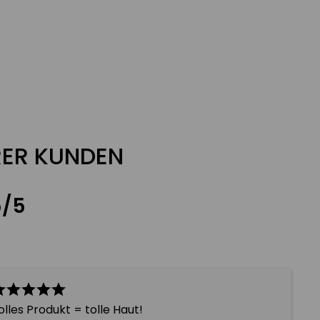
ER KUNDEN
5/5
olles Produkt = tolle Haut!