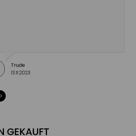
Trude
13.11.2023
N GEKAUFT