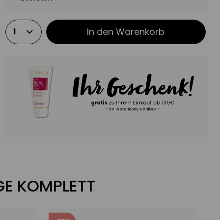
In den
Warenkorb
EGE KOMPLETT