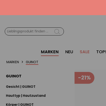
MARKEN
NEU
SALE
TOP
MARKEN
GUINOT
GUINOT
-21%
Gesicht | GUINOT
Hauttyp | Hautzustand
Körper | GUINOT