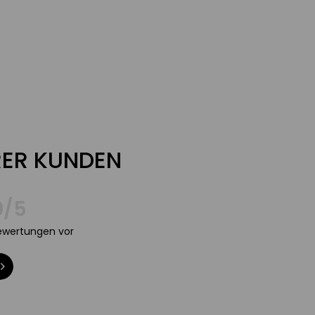
ER KUNDEN
0/5
Bewertungen vor