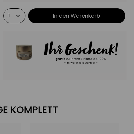
In den
Warenkorb
EGE KOMPLETT