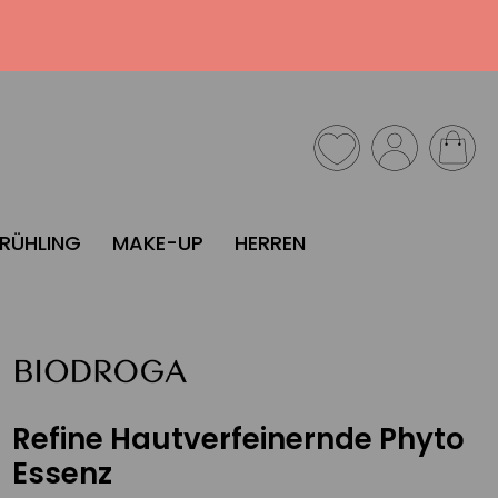
FRÜHLING
MAKE-UP
HERREN
Refine Hautverfeinernde Phyto
Essenz